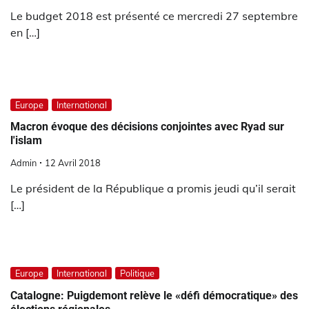
Le budget 2018 est présenté ce mercredi 27 septembre
en […]
Europe
International
Macron évoque des décisions conjointes avec Ryad sur
l'islam
Admin
12 Avril 2018
Le président de la République a promis jeudi qu’il serait
[…]
Europe
International
Politique
Catalogne: Puigdemont relève le «défi démocratique» des