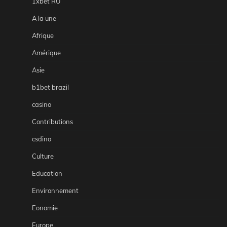
1xbet RU
A la une
Afrique
Amérique
Asie
b1bet brazil
casino
Contributions
csdino
Culture
Education
Environnement
Eonomie
Europe