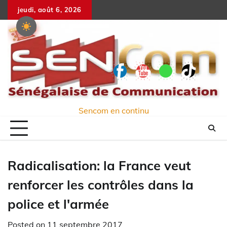
Skip
jeudi, août 6, 2026
to
content
Sencom en continu
Radicalisation: la France veut
renforcer les contrôles dans la
police et l'armée
Posted on
11 septembre 2017