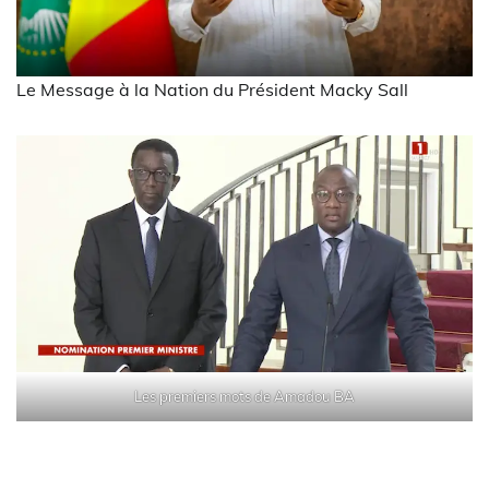
Le Message à la Nation du Président Macky Sall
Les premiers mots de Amadou BA