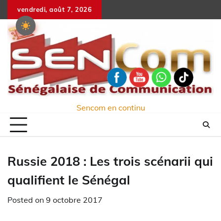
Skip
vendredi, août 7, 2026
to
content
Sencom en continu
Russie 2018 : Les trois scénarii qui
qualifient le Sénégal
Posted on
9 octobre 2017