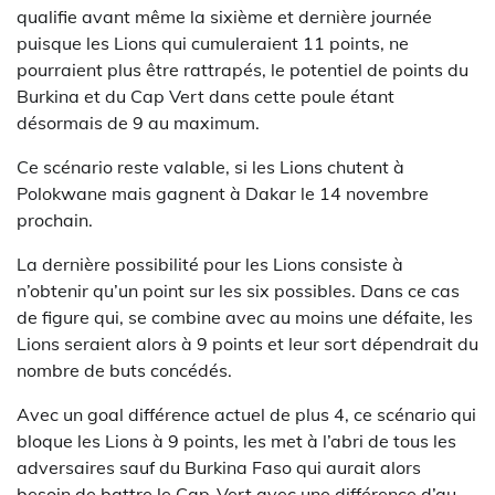
qualifie avant même la sixième et dernière journée
puisque les Lions qui cumuleraient 11 points, ne
pourraient plus être rattrapés, le potentiel de points du
Burkina et du Cap Vert dans cette poule étant
désormais de 9 au maximum.
Ce scénario reste valable, si les Lions chutent à
Polokwane mais gagnent à Dakar le 14 novembre
prochain.
La dernière possibilité pour les Lions consiste à
n’obtenir qu’un point sur les six possibles. Dans ce cas
de figure qui, se combine avec au moins une défaite, les
Lions seraient alors à 9 points et leur sort dépendrait du
nombre de buts concédés.
Avec un goal différence actuel de plus 4, ce scénario qui
bloque les Lions à 9 points, les met à l’abri de tous les
adversaires sauf du Burkina Faso qui aurait alors
besoin de battre le Cap-Vert avec une différence d’au