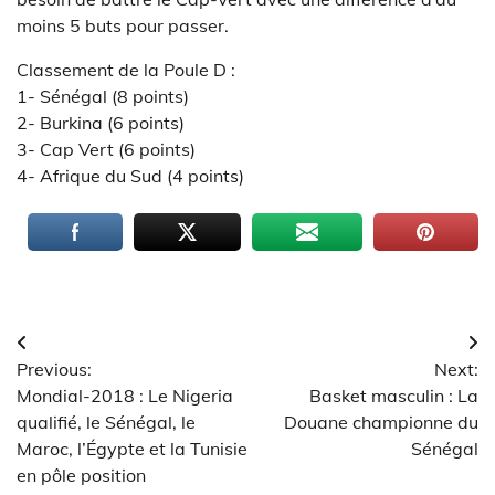
moins 5 buts pour passer.
Classement de la Poule D :
1- Sénégal (8 points)
2- Burkina (6 points)
3- Cap Vert (6 points)
4- Afrique du Sud (4 points)
Navigation
Previous:
Next:
de
Mondial-2018 : Le Nigeria
Basket masculin : La
l’article
qualifié, le Sénégal, le
Douane championne du
Maroc, l’Égypte et la Tunisie
Sénégal
en pôle position