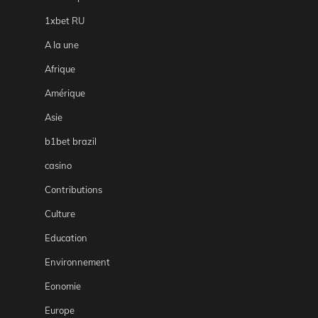
1xbet RU
A la une
Afrique
Amérique
Asie
b1bet brazil
casino
Contributions
Culture
Education
Environnement
Eonomie
Europe