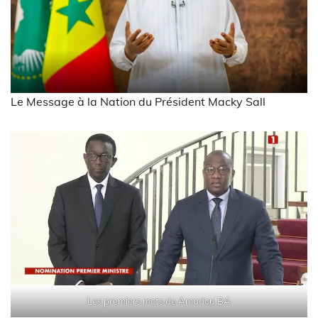
Le Message à la Nation du Président Macky Sall
Les premiers mots de Amadou BA