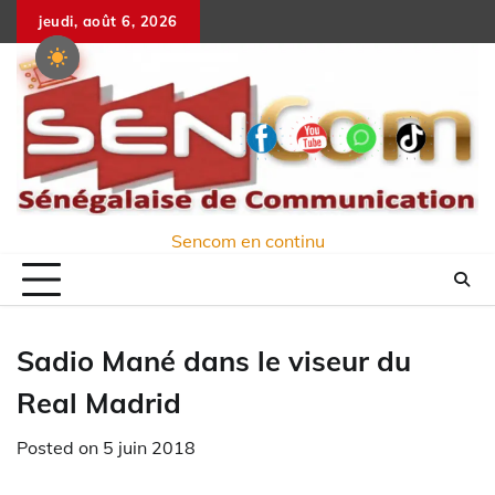
Skip
jeudi, août 6, 2026
to
content
Sencom en continu
Sadio Mané dans le viseur du
Real Madrid
Posted on
5 juin 2018