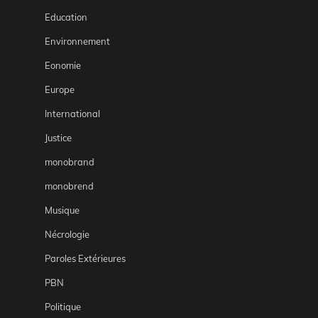
Education
Environnement
Eonomie
Europe
International
Justice
monobrand
monobrend
Musique
Nécrologie
Paroles Extérieures
PBN
Politique