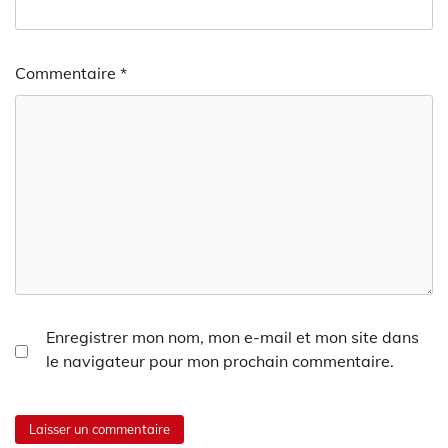
Commentaire
*
Enregistrer mon nom, mon e-mail et mon site dans
le navigateur pour mon prochain commentaire.