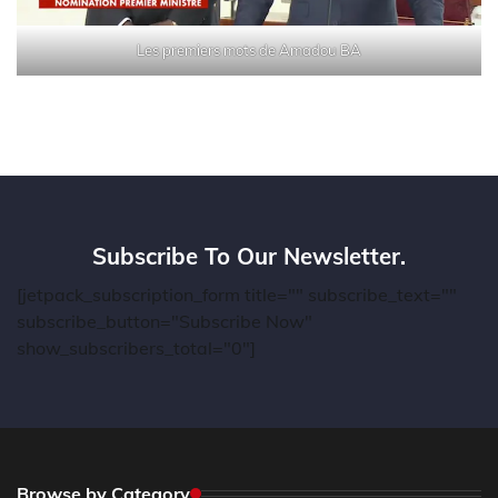
Les premiers mots de Amadou BA
Subscribe To Our Newsletter.
[jetpack_subscription_form title="" subscribe_text=""
subscribe_button="Subscribe Now"
show_subscribers_total="0"]
Browse by Category