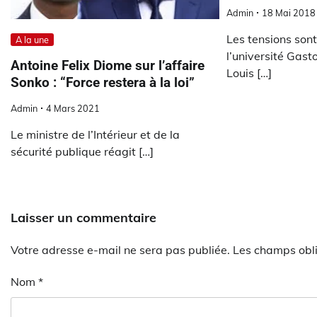
Admin
18 Mai 2018
Les tensions sont
A la une
l’université Gast
Antoine Felix Diome sur l’affaire
Louis […]
Sonko : “Force restera à la loi”
Admin
4 Mars 2021
Le ministre de l’Intérieur et de la
sécurité publique réagit […]
Laisser un commentaire
Votre adresse e-mail ne sera pas publiée.
Les champs obli
Nom
*