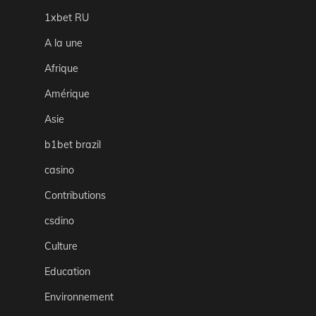
1xbet RU
A la une
Afrique
Amérique
Asie
b1bet brazil
casino
Contributions
csdino
Culture
Education
Environnement