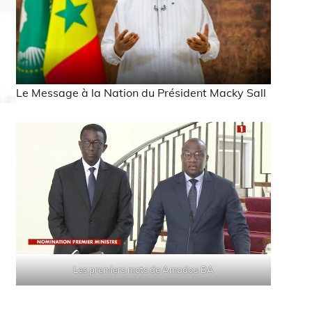
Le Message à la Nation du Président Macky Sall
Les premiers mots de Amadou BA