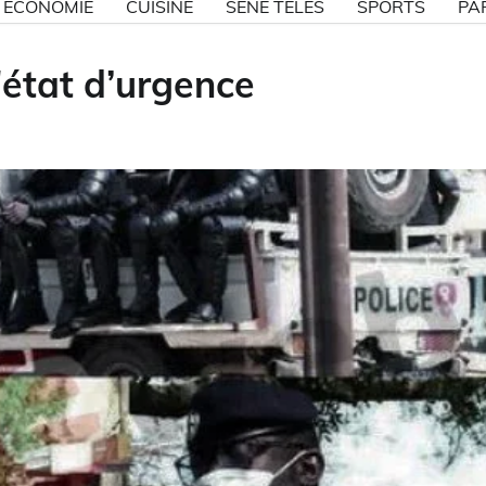
ECONOMIE
CUISINE
SÉNE TÉLÉS
SPORTS
PA
l'état d’urgence