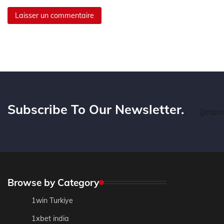
Subscribe To Our Newsletter.
[jetpa
Browse by Category
1win Turkiye
1xbet india