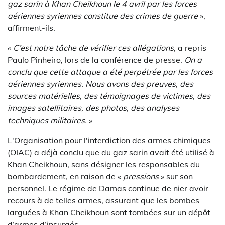
gaz sarin à Khan Cheikhoun le 4 avril par les forces
aériennes syriennes constitue des crimes de guerre
»,
affirment-ils.
«
C’est notre tâche de vérifier ces allégations,
a repris
Paulo Pinheiro, lors de la conférence de presse.
On a
conclu que cette attaque a été perpétrée par les forces
aériennes syriennes. Nous avons des preuves, des
sources matérielles, des témoignages de victimes, des
images satellitaires, des photos, des analyses
techniques militaires.
»
L'Organisation pour l'interdiction des armes chimiques
(OIAC) a déjà conclu que du gaz sarin avait été utilisé à
Khan Cheikhoun, sans désigner les responsables du
bombardement, en raison de «
pressions
» sur son
personnel. Le régime de Damas continue de nier avoir
recours à de telles armes, assurant que les bombes
larguées à Khan Cheikhoun sont tombées sur un dépôt
d’armes d’insurgés.