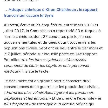
→
Attaque chimique à Khan Cheikhoun : le rapport
français qui accuse la Syrie
Au total, écrivent les enquêteurs, entre mars 2013 et
juillet 2017, la Commission a répertorié 33 attaques à
l’arme chimique, dont 27 conduites par les forces
gouvernementales et dirigées avant tout envers les
populations civiles. Sept ont eu lieu entre le 1er mars et
le 7 juillet, période sur laquelle porte ce 14e rapport.
Par ailleurs, «
les forces syriennes et/ou russes
continuent de cibler les hôpitaux et le personnel
médical
», insiste le texte.
Le document est en grande partie consacré aux
conséquences de la guerre sur les populations civiles.
«
Parmi les plus vulnérables figurent les personnes
déplacées et les enfants.
» Et de prendre l’exemple «
le
plus frappant
» de l’attaque à la voiture piégée qui