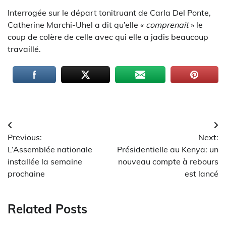
Interrogée sur le départ tonitruant de Carla Del Ponte,
Catherine Marchi-Uhel a dit qu’elle «
comprenait
» le
coup de colère de celle avec qui elle a jadis beaucoup
travaillé.
Navigation
Previous:
Next:
de
L’Assemblée nationale
Présidentielle au Kenya: un
l’article
installée la semaine
nouveau compte à rebours
prochaine
est lancé
Related Posts