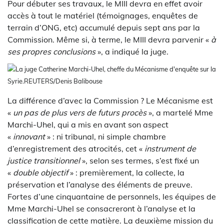
Pour débuter ses travaux, le MIII devra en effet avoir
accès à tout le matériel (témoignages, enquêtes de
terrain d’ONG, etc) accumulé depuis sept ans par la
Commission. Même si, à terme, le MIII devra parvenir «
à
ses propres conclusions
», a indiqué la juge.
La juge Catherine Marchi-Uhel, cheffe du Mécanisme d'enquête sur la
Syrie.
REUTERS/Denis Balibouse
La différence d’avec la Commission ? Le Mécanisme est
«
un pas de plus vers de futurs procès
», a martelé Mme
Marchi-Uhel, qui a mis en avant son aspect
«
innovant
» : ni tribunal, ni simple chambre
d’enregistrement des atrocités, cet «
instrument de
justice transitionnel
», selon ses termes, s’est fixé un
«
double objectif
» : premièrement, la collecte, la
préservation et l’analyse des éléments de preuve.
Fortes d’une cinquantaine de personnels, les équipes de
Mme Marchi-Uhel se consacreront à l’analyse et la
classification de cette matière. La deuxième mission du