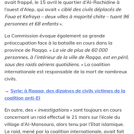
avait frappé, le 15 avril le quartier d’Al-Rachidine à
l’ouest d’Alep, qui avait «
ciblé des civils déplacés de
Foua et Kefraya –
deux villes à majorité chiite
– tuant 96
personnes et 68 enfants
».
La Commission évoque également sa grande
préoccupation face à la bataille en cours dans la
province de Raqqa. «
La vie de plus de 60 000
personnes, à l’intérieur de la ville de Raqqa, est en péril,
sous des raids aériens quotidiens.
» La coalition
internationale est responsable de la mort de nombreux
civils.
→
Syrie: à Raqqa, des dizaines de civils victimes de la
coalition anti-EI
En outre, des «
investigations
» sont toujours en cours
concernant un raid effectué le 21 mars sur l’école du
village d’Al-Mansoura, alors tenu par l’Etat islamique.
Le raid, mené par la coalition internationale, avait fait