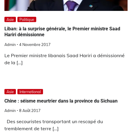
Asie
Politique
Liban: à la surprise générale, le Premier ministre Saad
Hariri démissionne
Admin
4 Novembre 2017
Le Premier ministre libanais Saad Hariri a démissionné
de la […]
Asie
International
Chine : séisme meurtrier dans la province du Sichuan
Admin
8 Août 2017
Des secouristes transportant un rescapé du
tremblement de terre […]