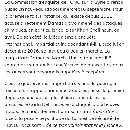
La Commission d’enquête de l’ONU sur la Syrie a rendu
public un nouveau rapport mercredi 6 septembre. Pour
la première fois, l’instance, qui existe depuis 2011,
accuse directement Damas d’avoir mené des attaques
chimiques, en particulier celle sur Khan Cheikhoun, en
avril. De son côté, le Mécanisme d’enquête
international, impartial et indépendant (MIII), créé lui en
décembre 2016, se met peu à peu en marche. La
magistrate Catherine Marchi-Uhel a tenu mardi 5
septembre sa première conférence de presse. Les deux
instances sont désormais appelées à coopérer.
C’est le quatorzième rapport en six ans de guerre, à
raison d’un rapport par semestre. C’est aussi le premier
depuis qu’une de ses plus illustres membres, la
procureure Carla Del Ponte, en a claqué la porte avec
fracas, le 6 août dernier. La raison ? Sa «
frustration
»
face à la passivité politique du Conseil de sécurité de
l’ONU, l’accusant «
de ne pas vouloir établir la justice
»,