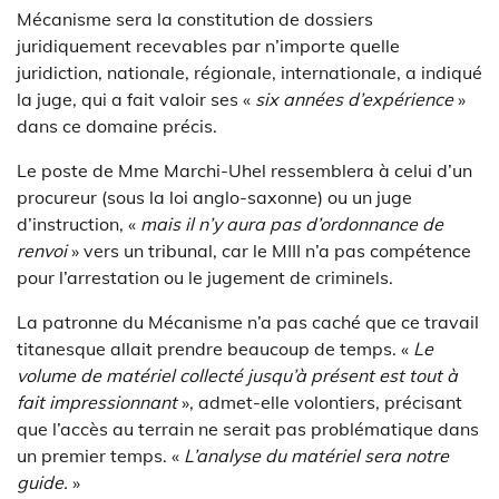
Mécanisme sera la constitution de dossiers
juridiquement recevables par n’importe quelle
juridiction, nationale, régionale, internationale, a indiqué
la juge, qui a fait valoir ses «
six années d’expérience
»
dans ce domaine précis.
Le poste de Mme Marchi-Uhel ressemblera à celui d’un
procureur (sous la loi anglo-saxonne) ou un juge
d’instruction, «
mais il n’y aura pas d’ordonnance de
renvoi
» vers un tribunal, car le MIII n’a pas compétence
pour l’arrestation ou le jugement de criminels.
La patronne du Mécanisme n’a pas caché que ce travail
titanesque allait prendre beaucoup de temps. «
Le
volume de matériel collecté jusqu’à présent est tout à
fait impressionnant
», admet-elle volontiers, précisant
que l’accès au terrain ne serait pas problématique dans
un premier temps. «
L’analyse du matériel sera notre
guide.
»