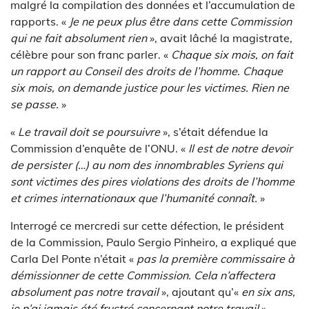
malgré la compilation des données et l’accumulation de
rapports. «
Je ne peux plus être dans cette Commission
qui ne fait absolument rien
», avait lâché la magistrate,
célèbre pour son franc parler. «
Chaque six mois, on fait
un rapport au Conseil des droits de l’homme. Chaque
six mois, on demande justice pour les victimes. Rien ne
se passe.
»
«
Le travail doit se poursuivre
», s’était défendue la
Commission d’enquête de l’ONU. «
Il est de notre devoir
de persister (…) au nom des innombrables Syriens qui
sont victimes des pires violations des droits de l’homme
et crimes internationaux que l’humanité connaît.
»
Interrogé ce mercredi sur cette défection, le président
de la Commission, Paulo Sergio Pinheiro, a expliqué que
Carla Del Ponte n’était «
pas la première commissaire à
démissionner de cette Commission. Cela n’affectera
absolument pas notre travail
», ajoutant qu’«
en six ans,
je n’ai jamais été frustré concernant notre travail
».