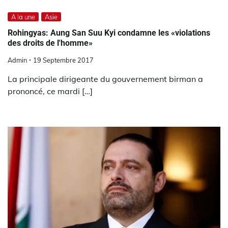
A la une
Asie
Rohingyas: Aung San Suu Kyi condamne les «violations
des droits de l'homme»
Admin
19 Septembre 2017
La principale dirigeante du gouvernement birman a
prononcé, ce mardi […]