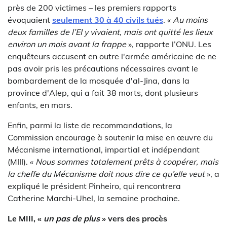
près de 200 victimes – les premiers rapports
évoquaient
seulement 30 à 40 civils tués
. «
Au moins
deux familles de l’EI y vivaient, mais ont quitté les lieux
environ un mois avant la frappe
», rapporte l’ONU. Les
enquêteurs accusent en outre l'armée américaine de ne
pas avoir pris les précautions nécessaires avant le
bombardement de la mosquée d'al-Jina, dans la
province d'Alep, qui a fait 38 morts, dont plusieurs
enfants, en mars.
Enfin, parmi la liste de recommandations, la
Commission encourage à soutenir la mise en œuvre du
Mécanisme international, impartial et indépendant
(MIII). «
Nous sommes totalement prêts à coopérer, mais
la cheffe du Mécanisme doit nous dire ce qu’elle veut
», a
expliqué le président Pinheiro, qui rencontrera
Catherine Marchi-Uhel, la semaine prochaine.
Le MIII, «
un pas de plus
» vers des procès