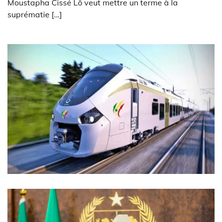
Moustapha Cissé Lô veut mettre un terme à la
suprématie […]