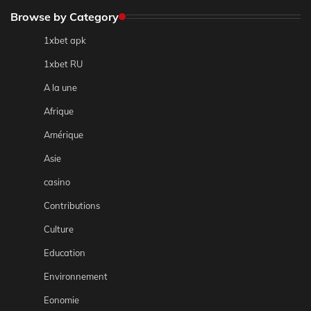
Browse by Category
1xbet apk
1xbet RU
A la une
Afrique
Amérique
Asie
casino
Contributions
Culture
Education
Environnement
Eonomie