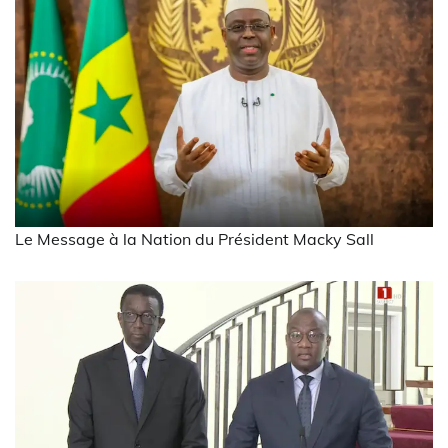
Le Message à la Nation du Président Macky Sall