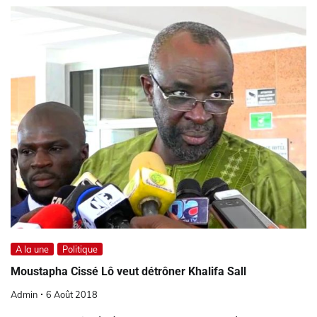
A la une
Politique
Moustapha Cissé Lô veut détrôner Khalifa Sall
Admin
6 Août 2018