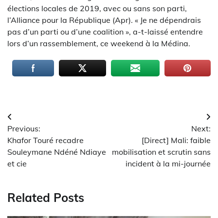
élections locales de 2019, avec ou sans son parti,
l’Alliance pour la République (Apr). « Je ne dépendrais
pas d’un parti ou d’une coalition », a-t-laissé entendre
lors d’un rassemblement, ce weekend à la Médina.
Navigation
Previous:
Next:
de
Khafor Touré recadre
[Direct] Mali: faible
l’article
Souleymane Ndéné Ndiaye
mobilisation et scrutin sans
et cie
incident à la mi-journée
Related Posts