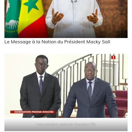
Le Message à la Nation du Président Macky Sall
Les premiers mots de Amadou BA