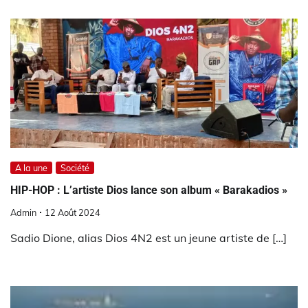
A la une
Société
HIP-HOP : L’artiste Dios lance son album « Barakadios »
Admin
12 Août 2024
Sadio Dione, alias Dios 4N2 est un jeune artiste de […]