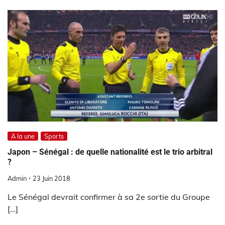
A la une
Sports
Japon – Sénégal : de quelle nationalité est le trio arbitral
?
Admin
23 Juin 2018
Le Sénégal devrait confirmer à sa 2e sortie du Groupe
[…]