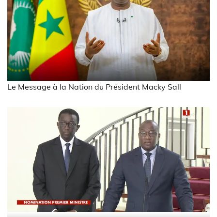
Le Message à la Nation du Président Macky Sall