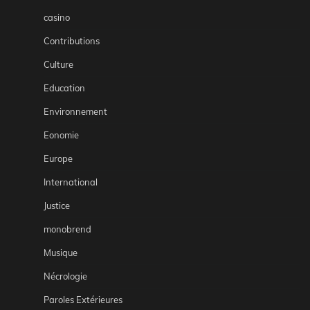
casino
Contributions
Culture
Education
Environnement
Eonomie
Europe
International
Justice
monobrend
Musique
Nécrologie
Paroles Extérieures