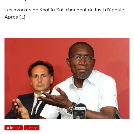
Les avocats de Khalifa Sall changent de fusil d’épaule.
Après […]
A la une
Justice