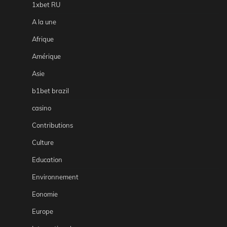
1xbet RU
A la une
Afrique
Amérique
Asie
b1bet brazil
casino
Contributions
Culture
Education
Environnement
Eonomie
Europe