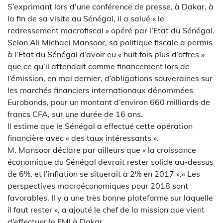
S’exprimant lors d’une conférence de presse, à Dakar, à
la fin de sa visite au Sénégal, il a salué « le
redressement macrofiscal » opéré par l’Etat du Sénégal.
Selon Ali Michael Mansoor, sa politique fiscale a permis
à l’Etat du Sénégal d’avoir eu « huit fois plus d’offres »
que ce qu’il attendait comme financement lors de
l’émission, en mai dernier, d’obligations souveraines sur
les marchés financiers internationaux dénommées
Eurobonds, pour un montant d’environ 660 milliards de
francs CFA, sur une durée de 16 ans.
Il estime que le Sénégal a effectué cette opération
financière avec « des taux intéressants ».
M. Mansoor déclare par ailleurs que « la croissance
économique du Sénégal devrait rester solide au-dessus
de 6%, et l’inflation se situerait à 2% en 2017 ».« Les
perspectives macroéconomiques pour 2018 sont
favorables. Il y a une très bonne plateforme sur laquelle
il faut rester », a ajouté le chef de la mission que vient
d’effectuer le FMI à Dakar.