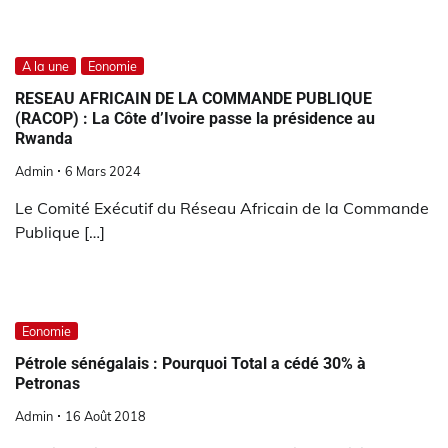
A la une
Eonomie
RESEAU AFRICAIN DE LA COMMANDE PUBLIQUE
(RACOP) : La Côte d’Ivoire passe la présidence au
Rwanda
Admin
6 Mars 2024
Le Comité Exécutif du Réseau Africain de la Commande
Publique […]
Eonomie
Pétrole sénégalais : Pourquoi Total a cédé 30% à
Petronas
Admin
16 Août 2018