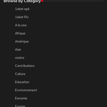
Browse by Category
1xbet apk
1xbet RU
A la une
Afrique
Amérique
Asie
casino
Contributions
Culture
Education
Environnement
Eonomie
Europe