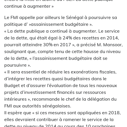
continue à augmenter »
Le FMI appelle par ailleurs le Sénégal à poursuivre sa
politique d’ »assainissement budgétaire ».
« La dette publique a continué à augmenter. Le service
de la dette, qui était égal à 24% des recettes en 2014,
pourrait atteindre 30% en 2017 », a précisé M. Mansoor,
soulignant que, compte tenu de cette hausse du niveau
de la dette, « l’assainissement budgétaire doit se
poursuivre ».
« Il sera essentiel de réduire les exonérations fiscales,
d’intégrer les recettes quasi budgétaires dans le
Budget et d’assurer l’évaluation de tous les nouveaux
projets d’investissement financés sur ressources
intérieures », recommande le chef de la délégation du
FMI aux autorités sénégalaises.
Il espère que « si ces mesures sont appliquées en 2018,
elles devraient contribuer à ramener le service de la
dette au niveau de 2014 au cours des 10 prochaines