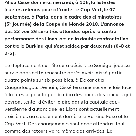
Aliou Cissé donnera, mercredi, à 10h, la liste des
joueurs retenus pour affronter le Cap-Vert, le 07
septembre, à Paria, dans le cadre des éliminatoires
e
(5
journée) de la Coupe du Monde 2018. L’annonce
des 23 voir 26 sera très attendue après la contre-
performance des Lions lors de la double confrontation
contre le Burkina qui s’est soldée par deux nuls (0-0 et
2-2).
Le déplacement sur l’île sera décisif. Le Sénégal joue sa
survie dans cette rencontre après avoir laissé partir
quatre points sur six possibles, à Dakar et à
Ouagadougou. Demain, Cissé fera une nouvelle fois face
à la presse pour la publication des noms des joueurs qui
devront tenter d’éviter le pire dans la capitale cap-
verdienne d’autant que les Lions sont actuellement
troisièmes au classement derrière le Burkina Faso et le
Cap-Vert. Des changements sont donc attendus, tout
comme des retours voire même des arrivées. Le