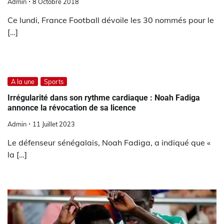
Admin
8 Octobre 2018
Ce lundi, France Football dévoile les 30 nommés pour le
[…]
A la une
Sports
Irrégularité dans son rythme cardiaque : Noah Fadiga
annonce la révocation de sa licence
Admin
11 Juillet 2023
Le défenseur sénégalais, Noah Fadiga, a indiqué que «
la […]