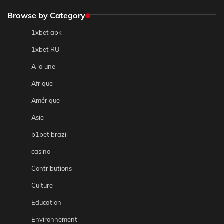
Browse by Category
1xbet apk
1xbet RU
A la une
Afrique
Amérique
Asie
b1bet brazil
casino
Contributions
Culture
Education
Environnement