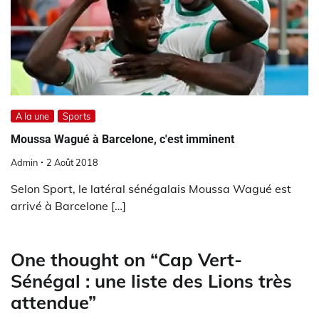
A la une
Sports
Moussa Wagué à Barcelone, c'est imminent
Admin
2 Août 2018
Selon Sport, le latéral sénégalais Moussa Wagué est
arrivé à Barcelone […]
One thought on “
Cap Vert-
Sénégal : une liste des Lions très
attendue
”