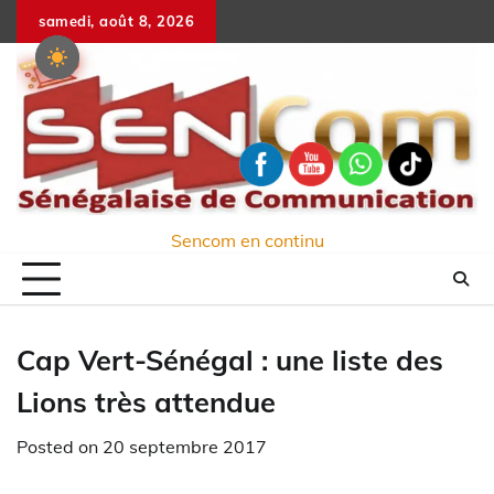
Skip
samedi, août 8, 2026
to
content
Sencom en continu
Cap Vert-Sénégal : une liste des
Lions très attendue
Posted on
20 septembre 2017