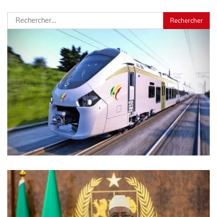
Rechercher :