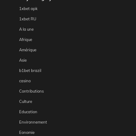
1xbet apk
1xbet RU
A la une
Afrique
Amérique
Asie
b1bet brazil
casino
Contributions
Culture
Education
Environnement
Eonomie