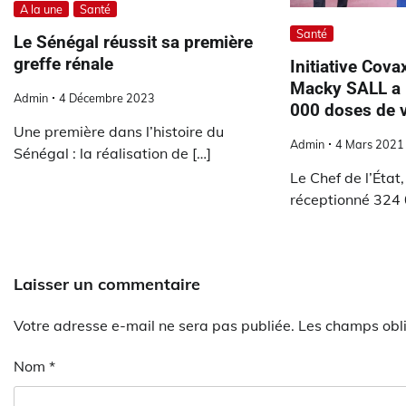
A la une
Santé
Santé
Le Sénégal réussit sa première
greffe rénale
Initiative Cova
Macky SALL a 
Admin
4 Décembre 2023
000 doses de 
Une première dans l’histoire du
Admin
4 Mars 2021
Sénégal : la réalisation de […]
Le Chef de l’État
réceptionné 324 
Laisser un commentaire
Votre adresse e-mail ne sera pas publiée.
Les champs obli
Nom
*