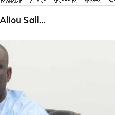
ECONOMIE
CUISINE
SÉNE TÉLÉS
SPORTS
PA
'Aliou Sall…