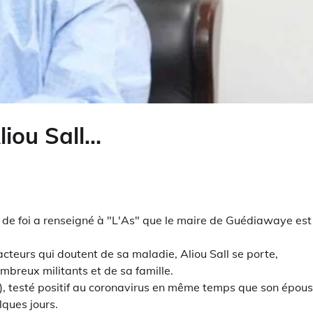
liou Sall…
e de foi a renseigné à "L'As" que le maire de Guédiawaye est
racteurs qui doutent de sa maladie, Aliou Sall se porte,
reux militants et de sa famille.
), testé positif au coronavirus en même temps que son épous
lques jours.