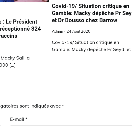
Covid-19/ Situation critique en
Gambie: Macky dépêche Pr Sey
et Dr Bousso chez Barrow
x : Le Président
réceptionné 324
Admin
24 Août 2020
vaccins
Covid-19/ Situation critique en
Gambie: Macky dépêche Pr Seydi et 
, Macky Sall, a
000 […]
gatoires sont indiqués avec
*
E-mail
*