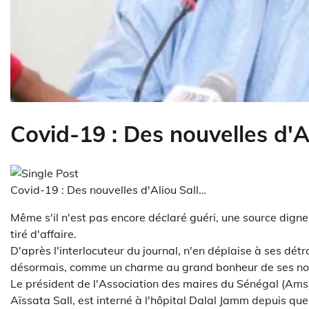
Covid-19 : Des nouvelles d'A
Covid-19 : Des nouvelles d'Aliou Sall…
Même s'il n'est pas encore déclaré guéri, une source dign
tiré d'affaire.
D'après l'interlocuteur du journal, n'en déplaise à ses dét
désormais, comme un charme au grand bonheur de ses nomb
Le président de l'Association des maires du Sénégal (Ams
Aïssata Sall, est interné à l'hôpital Dalal Jamm depuis que