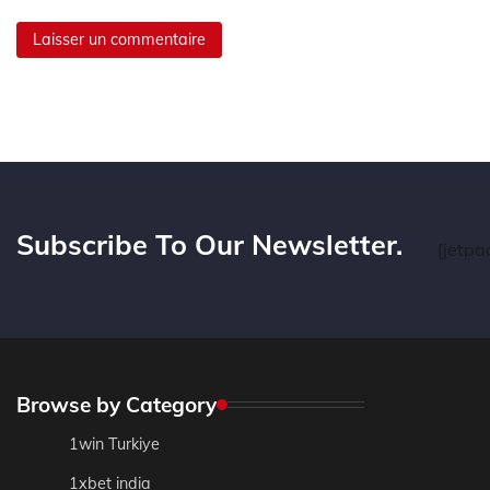
Subscribe To Our Newsletter.
[jetpa
Browse by Category
1win Turkiye
1xbet india