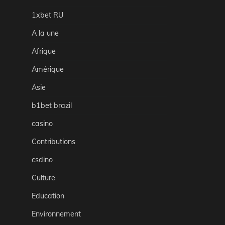
1xbet RU
A la une
Afrique
Amérique
Asie
b1bet brazil
casino
Contributions
csdino
Culture
Education
Environnement