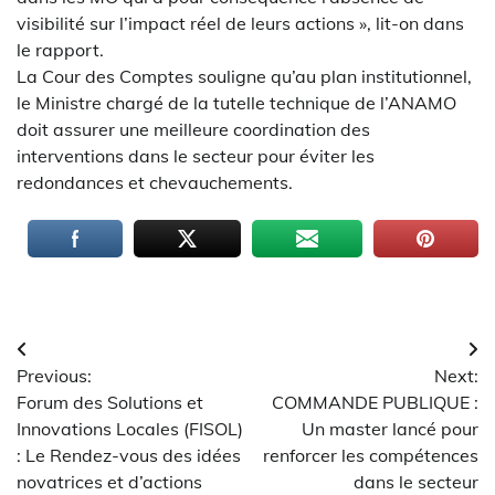
visibilité sur l’impact réel de leurs actions », lit-on dans
le rapport.
La Cour des Comptes souligne qu’au plan institutionnel,
le Ministre chargé de la tutelle technique de l’ANAMO
doit assurer une meilleure coordination des
interventions dans le secteur pour éviter les
redondances et chevauchements.
Navigation
Previous:
Next:
de
Forum des Solutions et
COMMANDE PUBLIQUE :
l’article
Innovations Locales (FISOL)
Un master lancé pour
: Le Rendez-vous des idées
renforcer les compétences
novatrices et d’actions
dans le secteur