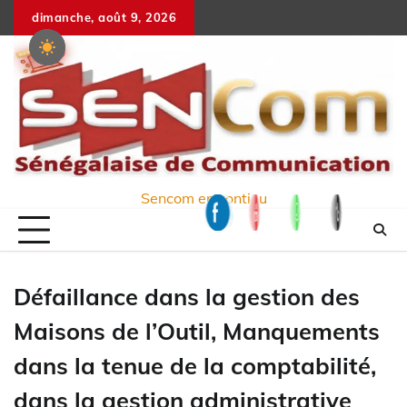
Skip
dimanche, août 9, 2026
to
content
Sencom en continu
Défaillance dans la gestion des
Maisons de l’Outil, Manquements
dans la tenue de la comptabilité,
dans la gestion administrative