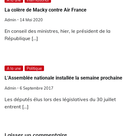
A la une
International
La colère de Macky contre Air France
Admin
14 Mai 2020
En conseil des ministres, hier, le président de la
République […]
A la une
Politique
L’Assemblée nationale installée la semaine prochaine
Admin
6 Septembre 2017
Les députés élus lors des législatives du 30 juillet
entrent […]
Laisser un commentaire