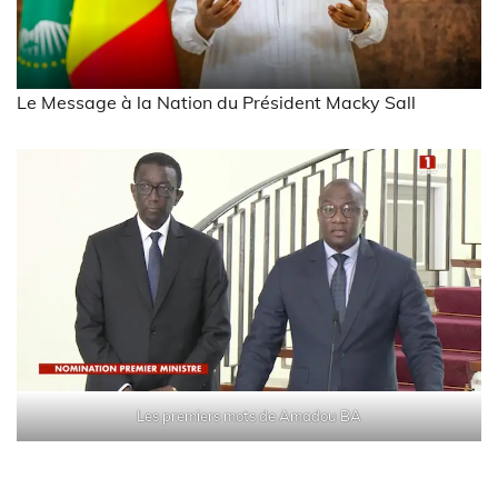
Le Message à la Nation du Président Macky Sall
Les premiers mots de Amadou BA