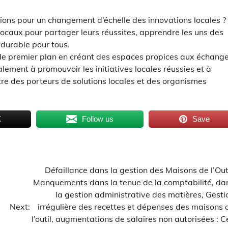
ions pour un changement d’échelle des innovations locales ?
ocaux pour partager leurs réussites, apprendre les uns des
 durable pour tous.
 de premier plan en créant des espaces propices aux échang
lement à promouvoir les initiatives locales réussies et à
 entre des porteurs de solutions locales et des organismes
X
Follow us
Save
Défaillance dans la gestion des Maisons de l’Outi
Manquements dans la tenue de la comptabilité, da
la gestion administrative des matières, Gesti
Next:
irrégulière des recettes et dépenses des maisons 
l’outil, augmentations de salaires non autorisées : C