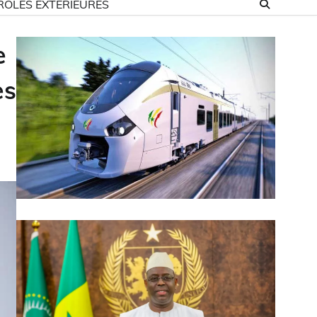
ROLES EXTÉRIEURES
e
es