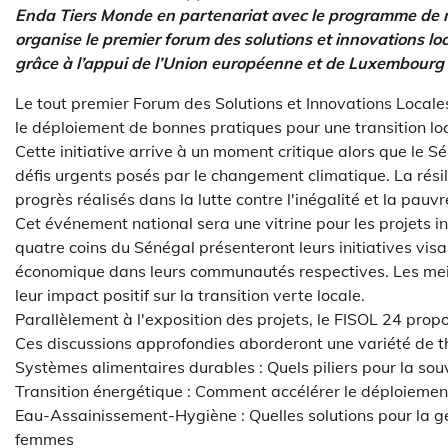
Enda Tiers Monde en partenariat avec le programme de 
organise le premier forum des solutions et innovations l
grâce à l’appui de l’Union européenne et de Luxembourg
Le tout premier Forum des Solutions et Innovations Locales
le déploiement de bonnes pratiques pour une transition lo
Cette initiative arrive à un moment critique alors que le
défis urgents posés par le changement climatique. La rés
progrès réalisés dans la lutte contre l'inégalité et la pauvr
Cet événement national sera une vitrine pour les projets
quatre coins du Sénégal présenteront leurs initiatives vis
économique dans leurs communautés respectives. Les meill
leur impact positif sur la transition verte locale.
Parallèlement à l'exposition des projets, le FISOL 24 pro
Ces discussions approfondies aborderont une variété de 
Systèmes alimentaires durables : Quels piliers pour la so
Transition énergétique : Comment accélérer le déploiement
Eau-Assainissement-Hygiène : Quelles solutions pour la 
femmes