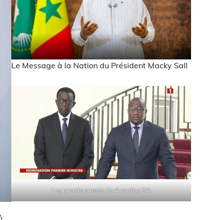
Le Message à la Nation du Président Macky Sall
Les premiers mots de Amadou BA
,