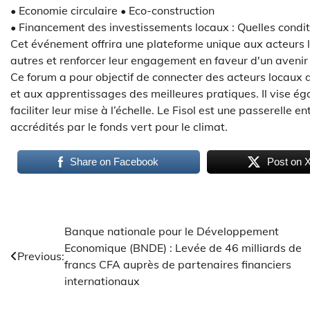
• Economie circulaire • Eco-construction
• Financement des investissements locaux : Quelles condit
Cet événement offrira une plateforme unique aux acteurs l
autres et renforcer leur engagement en faveur d'un avenir
Ce forum a pour objectif de connecter des acteurs locaux
et aux apprentissages des meilleures pratiques. Il vise éga
faciliter leur mise à l’échelle. Le Fisol est une passerelle
accrédités par le fonds vert pour le climat.
Share on Facebook
Post on 
Navigation
Banque nationale pour le Développement
Economique (BNDE) : Levée de 46 milliards de
de
Previous:
francs CFA auprès de partenaires financiers
l’article
internationaux