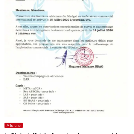
A la une