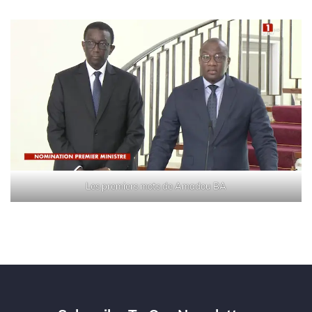
Les premiers mots de Amadou BA