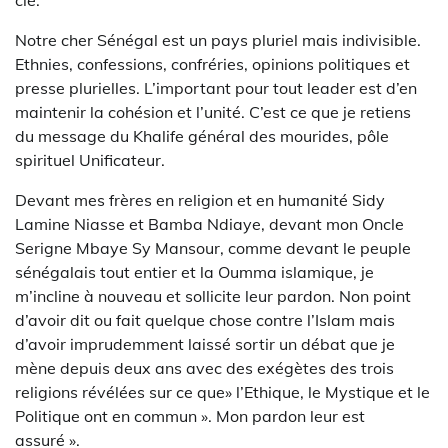
clé.
Notre cher Sénégal est un pays pluriel mais indivisible.
Ethnies, confessions, confréries, opinions politiques et
presse plurielles. L’important pour tout leader est d’en
maintenir la cohésion et l’unité. C’est ce que je retiens
du message du Khalife général des mourides, pôle
spirituel Unificateur.
Devant mes frères en religion et en humanité Sidy
Lamine Niasse et Bamba Ndiaye, devant mon Oncle
Serigne Mbaye Sy Mansour, comme devant le peuple
sénégalais tout entier et la Oumma islamique, je
m’incline à nouveau et sollicite leur pardon. Non point
d’avoir dit ou fait quelque chose contre l’Islam mais
d’avoir imprudemment laissé sortir un débat que je
mène depuis deux ans avec des exégètes des trois
religions révélées sur ce que» l’Ethique, le Mystique et le
Politique ont en commun ». Mon pardon leur est
assuré ».