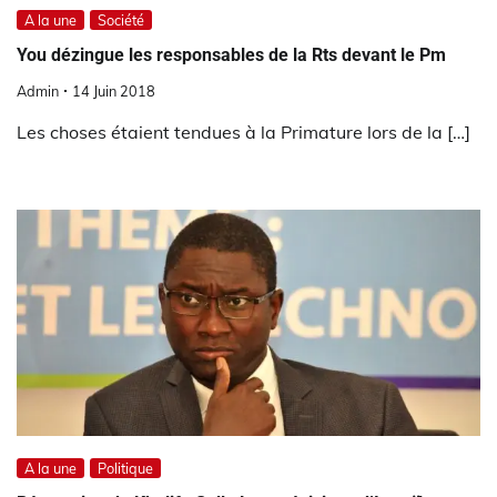
A la une
Société
You dézingue les responsables de la Rts devant le Pm
Admin
14 Juin 2018
Les choses étaient tendues à la Primature lors de la […]
A la une
Politique