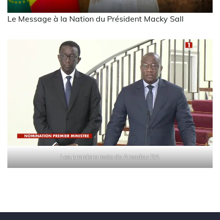
Le Message à la Nation du Président Macky Sall
Les premiers mots de Amadou BA