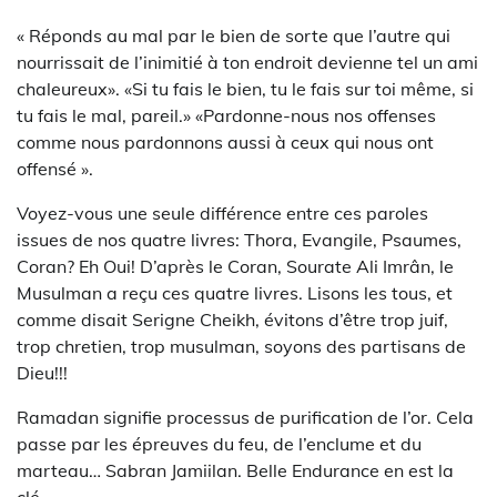
« Réponds au mal par le bien de sorte que l’autre qui
nourrissait de l’inimitié à ton endroit devienne tel un ami
chaleureux». «Si tu fais le bien, tu le fais sur toi même, si
tu fais le mal, pareil.» «Pardonne-nous nos offenses
comme nous pardonnons aussi à ceux qui nous ont
offensé ».
Voyez-vous une seule différence entre ces paroles
issues de nos quatre livres: Thora, Evangile, Psaumes,
Coran? Eh Oui! D’après le Coran, Sourate Ali Imrân, le
Musulman a reçu ces quatre livres. Lisons les tous, et
comme disait Serigne Cheikh, évitons d’être trop juif,
trop chretien, trop musulman, soyons des partisans de
Dieu!!!
Ramadan signifie processus de purification de l’or. Cela
passe par les épreuves du feu, de l’enclume et du
marteau… Sabran Jamiilan. Belle Endurance en est la