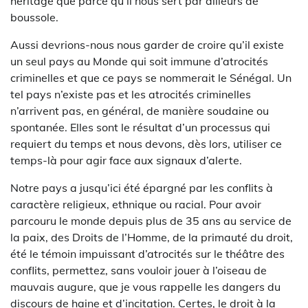
héritage que parce qu’il nous sert par ailleurs de
boussole.
Aussi devrions-nous nous garder de croire qu’il existe
un seul pays au Monde qui soit immune d’atrocités
criminelles et que ce pays se nommerait le Sénégal. Un
tel pays n’existe pas et les atrocités criminelles
n’arrivent pas, en général, de manière soudaine ou
spontanée. Elles sont le résultat d’un processus qui
requiert du temps et nous devons, dès lors, utiliser ce
temps-là pour agir face aux signaux d’alerte.
Notre pays a jusqu’ici été épargné par les conflits à
caractère religieux, ethnique ou racial. Pour avoir
parcouru le monde depuis plus de 35 ans au service de
la paix, des Droits de l’Homme, de la primauté du droit,
été le témoin impuissant d’atrocités sur le théâtre des
conflits, permettez, sans vouloir jouer à l’oiseau de
mauvais augure, que je vous rappelle les dangers du
discours de haine et d’incitation. Certes, le droit à la