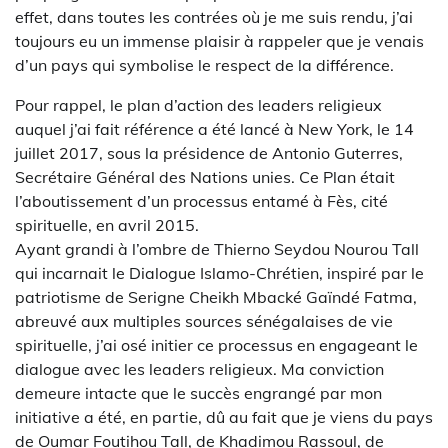
effet, dans toutes les contrées où je me suis rendu, j’ai
toujours eu un immense plaisir à rappeler que je venais
d’un pays qui symbolise le respect de la différence.
Pour rappel, le plan d’action des leaders religieux
auquel j’ai fait référence a été lancé à New York, le 14
juillet 2017, sous la présidence de Antonio Guterres,
Secrétaire Général des Nations unies. Ce Plan était
l’aboutissement d’un processus entamé à Fès, cité
spirituelle, en avril 2015.
Ayant grandi à l’ombre de Thierno Seydou Nourou Tall
qui incarnait le Dialogue Islamo-Chrétien, inspiré par le
patriotisme de Serigne Cheikh Mbacké Gaïndé Fatma,
abreuvé aux multiples sources sénégalaises de vie
spirituelle, j’ai osé initier ce processus en engageant le
dialogue avec les leaders religieux. Ma conviction
demeure intacte que le succès engrangé par mon
initiative a été, en partie, dû au fait que je viens du pays
de Oumar Foutihou Tall, de Khadimou Rassoul, de