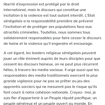
liberté d’expression est protégé par le droit
international, mais le discours qui constitue une
incitation à la violence est tout autant interdit. L’Etat
sénégalais a la responsabilité première de prévenir
l’incitation et de protéger ses populations face aux
atrocités criminelles. Toutefois, nous sommes tous
solidairement responsables pour faire cesser le discours
de haine et la violence qu’il engendre et encourage.
A cet égard, les leaders religieux sénégalais peuvent
jouer un rôle éminent auprès de leurs disciples pour que
cessent les discours haineux, on ne peut plus récurrent
hélas, à travers les media sociaux. Il urge aussi que les
responsables des media traditionnels exercent la plus
grande vigilance pour ne pas se prêter au jeu des
apprentis sorciers qui ne mesurent pas le risque qu’ils
font courir à notre cohésion nationale. Croyez- moi, je
suis fier d’appartenir à un Peuple réputé pacifique, un
peuple généreux et un peuple ouvert au monde. En