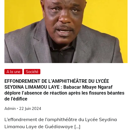
A la une
Société
EFFONDREMENT DE L’AMPHITHÉÂTRE DU LYCÉE
SEYDINA LIMAMOU LAYE : Babacar Mbaye Ngaraf
déplore l’absence de réaction après les fissures béantes
de l’édifice
Admin
22 Juin 2024
L’effondrement de l’amphithéâtre du Lycée Seydina
Limamou Laye de Guédiawaye […]