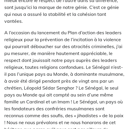
mieux encore le respect de l’autre dans sa différence,
sont jusqu‘ici la marque de notre génie. C’est ce génie
qui nous a assuré la stabilité et la cohésion tant
vantées.
A l’occasion du lancement du Plan d’action des leaders
religieux pour la prévention de l’incitation à la violence
qui pourrait déboucher sur des atrocités criminelles, j’ai
pu mesurer, de manière hautement appréciable, le
respect dont jouissait notre pays auprès des leaders
religieux, toutes religions confondues. Le Sénégal n’est-
il pas l’unique pays au Monde, à dominante musulmane,
à avoir été dirigé pendant près de vingt ans par un
chrétien, Léopold Sédar Senghor ? Le Sénégal, le seul
pays au Monde qui ait compté au sein d’une même
famille un Cardinal et un Imam ! Le Sénégal, un pays où
les fondateurs des confréries musulmanes sont
reconnus comme des soufis, des « jihadistes » de la paix
! Nous ne nous prévalons et ne nous honorons de cet