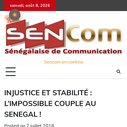
Skip
samedi, août 8, 2026
to
content
Sencom en continu
INJUSTICE ET STABILITÉ :
L’IMPOSSIBLE COUPLE AU
SENEGAL !
Posted on
2 juillet 2018