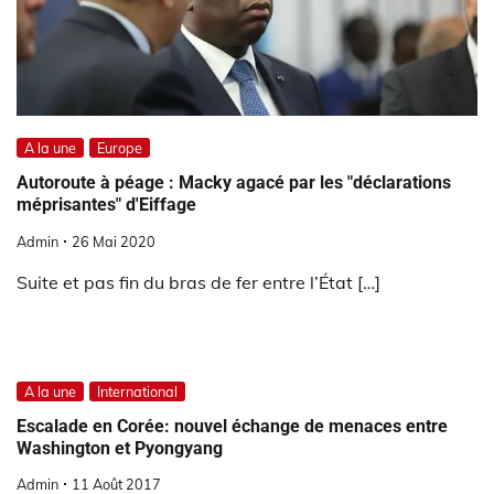
A la une
Europe
Autoroute à péage : Macky agacé par les "déclarations
méprisantes" d'Eiffage
Admin
26 Mai 2020
Suite et pas fin du bras de fer entre l’État […]
A la une
International
Escalade en Corée: nouvel échange de menaces entre
Washington et Pyongyang
Admin
11 Août 2017