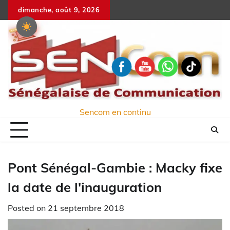
Skip
dimanche, août 9, 2026
to
content
Sencom en continu
Pont Sénégal-Gambie : Macky fixe
la date de l'inauguration
Posted on
21 septembre 2018