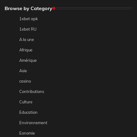
Browse by Category
1xbet apk
1xbet RU
A la une
Afrique
Amérique
Asie
casino
Contributions
Culture
Education
Environnement
Eonomie