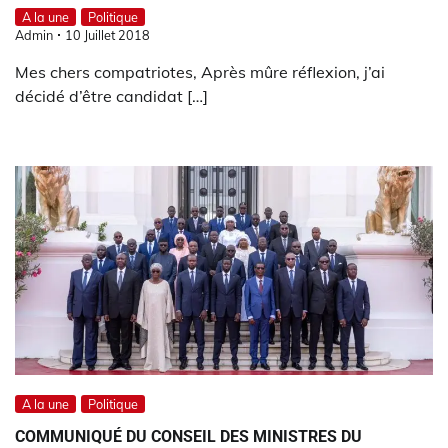
A la une
Politique
Admin
10 Juillet 2018
Mes chers compatriotes, Après mûre réflexion, j’ai
décidé d’être candidat […]
A la une
Politique
COMMUNIQUÉ DU CONSEIL DES MINISTRES DU