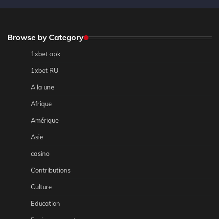
Browse by Category
1xbet apk
1xbet RU
A la une
Afrique
Amérique
Asie
casino
Contributions
Culture
Education