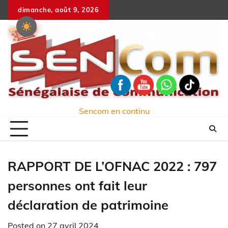
Skip
dimanche, août 9, 2026
to
content
Sencom en continu
RAPPORT DE L’OFNAC 2022 : 797
personnes ont fait leur
déclaration de patrimoine
Posted on
27 avril 2024