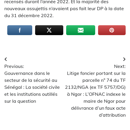
recensés durant l’année 2022. Et la majorité des
nouveaux assujettis n’avaient pas fait leur DP à la date
du 31 décembre 2022.
Navigation
Previous:
Next:
de
Gouvernance dans le
Litige foncier portant sur la
l’article
secteur de la sécurité au
parcelle n° 74 du TF
Sénégal : La société civile
2132/NGA (ex TF 5757/DG)
et les institutions outillés
à Ngor : L’OFNAC indexe le
sur la question
maire de Ngor pour
délivrance d’un faux acte
d’attribution