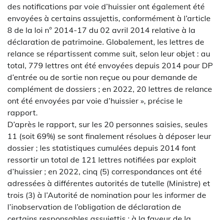
des notifications par voie d’huissier ont également été
envoyées à certains assujettis, conformément à l’article
8 de la loi n° 2014-17 du 02 avril 2014 relative à la
déclaration de patrimoine. Globalement, les lettres de
relance se répartissent comme suit, selon leur objet : au
total, 779 lettres ont été envoyées depuis 2014 pour DP
d’entrée ou de sortie non reçue ou pour demande de
complément de dossiers ; en 2022, 20 lettres de relance
ont été envoyées par voie d’huissier », précise le
rapport.
D’après le rapport, sur les 20 personnes saisies, seules
11 (soit 69%) se sont finalement résolues à déposer leur
dossier ; les statistiques cumulées depuis 2014 font
ressortir un total de 121 lettres notifiées par exploit
d’huissier ; en 2022, cinq (5) correspondances ont été
adressées à différentes autorités de tutelle (Ministre) et
trois (3) à l’Autorité de nomination pour les informer de
l’inobservation de l’obligation de déclaration de
certains responsables assujettis ; à la faveur de la